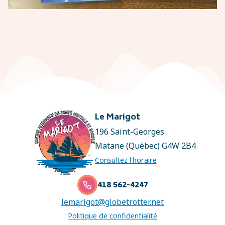
Le Marigot
196 Saint-Georges
Matane (Québec) G4W 2B4
Consultez l'horaire
418 562-4247

lemarigot@globetrotter.net
Politique de confidentialité