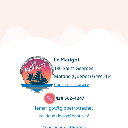
Le Marigot
196 Saint-Georges
Matane (Québec) G4W 2B4
Consultez l'horaire
418 562-4247

lemarigot@globetrotter.net
Politique de confidentialité
Conditions d'utilisation