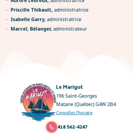
Aurore Lebreux,
administratrice
Priscille Thibault,
administratrice
Isabelle Garry,
administratrice
Marcel, Bélanger,
administrateur
Le Marigot
196 Saint-Georges
Matane (Québec) G4W 2B4
Consultez l'horaire
418 562-4247
